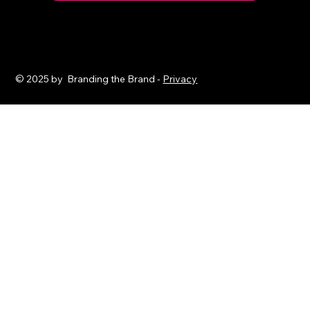
© 2025 by Branding the Brand -
Privacy