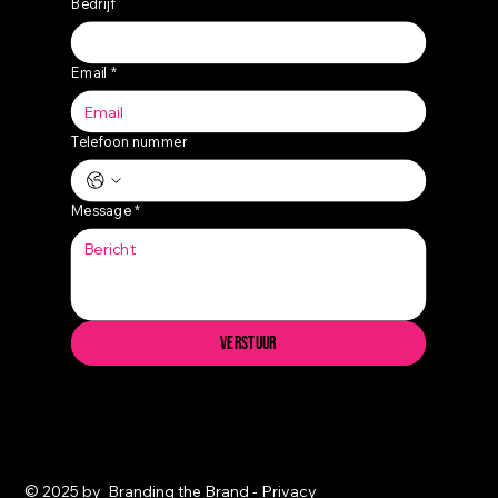
Bedrijf
Email
*
Telefoon nummer
Message
*
Verstuur
© 2025 by Branding the Brand -
Privacy