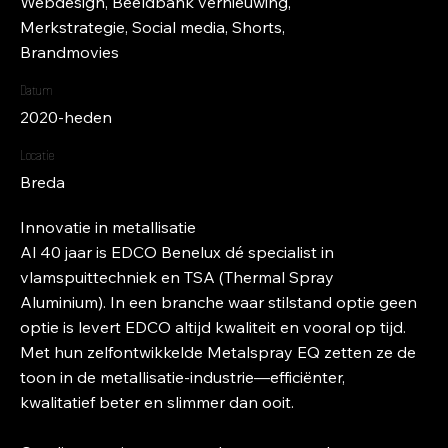
Webdesign, Beeldbank vernieuwing,
Merkstrategie, Social media, Shorts,
Brandmovies
Datum
2020-heden
Locatie
Breda
Innovatie in metallisatie
Al 40 jaar is EDCO Benelux dé specialist in
vlamspuittechniek en TSA (Thermal Spray
Aluminium). In een branche waar stilstand optie geen
optie is levert EDCO altijd kwaliteit en vooral op tijd.
Met hun zelfontwikkelde Metalspray EQ zetten ze de
toon in de metallisatie-industrie—efficiënter,
kwalitatief beter en slimmer dan ooit.