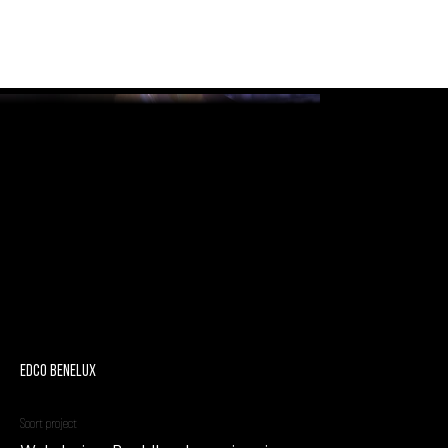
EDCO Benelux
Soort project