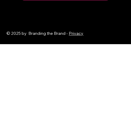
© 2025 by Branding the Brand -
Privacy